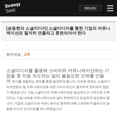
[송동현의 소셜미디어] 소셜미디어를 통한 기업의 커뮤니
케이션은 철저히 연출되고 훈련되어야 한다
-
첨부파일 :
1개
소셜미디어를 활용해 소비자와 커뮤니케이션하는 기
업들 중 처음 의도와는 달리 불필요한 오해를 만들
어
위기를 경험하는 경우를 종종 발견하게 됩니다. 이러한 문제는 소셜미디
어의컨텐츠 및 커뮤니케이션에 대한
가이드라인이 철저하게 준비되지 않았
기 때문입니다. 기업 소셜미디어 커뮤니케이션은 일상적이고 사적으로
이루
어지는 기업 내부용 커뮤니케이션과 달리 전략적이고 민감하게 접근해야 합
니다. 기업의 소셜미디어
커뮤니케이션 원칙에 대해 스트래티지샐러드의 송
동현 이사가 인사이트를 제시하였습니다.