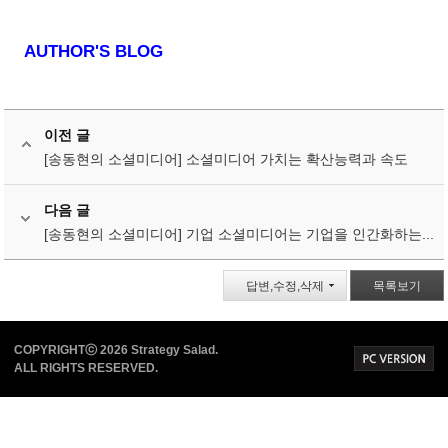
AUTHOR'S BLOG
이전 글
[송동현의 소셜미디어] 소셜미디어 가치는 확산능력과 속도
다음 글
[송동현의 소셜미디어] 기업 소셜미디어는 기업을 인간화하는...
답변,수정,삭제
목록보기
COPYRIGHTⓒ 2026 Strategy Salad.
ALL RIGHTS RESERVED.