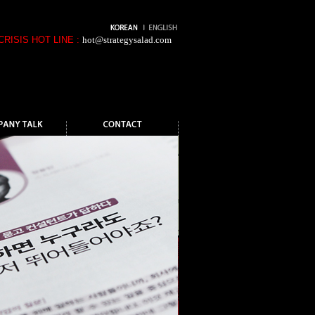
CRISIS HOT LINE :
hot@strategysalad.com