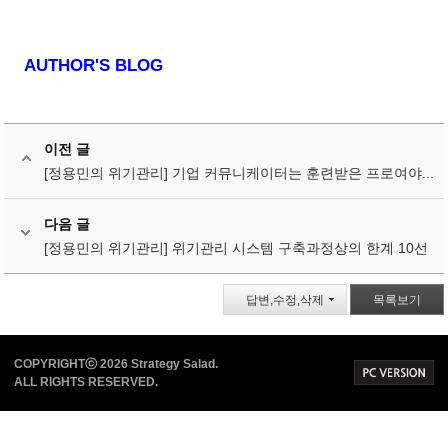
AUTHOR'S BLOG
이전 글
[정용민의 위기관리] 기업 커뮤니케이터는 훈련받은 프로여야...
다음 글
[정용민의 위기관리] 위기관리 시스템 구축과정상의 한계 10선
답변,수정,삭제
목록보기
COPYRIGHTⓒ 2026 Strategy Salad.
ALL RIGHTS RESERVED.