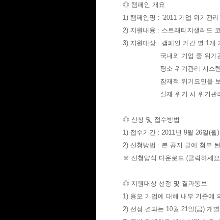
◎ 캠페인 개요
1) 캠페인명 : ‘2011 기업 위기관
2) 지원내용 : 스트래티지샐러드 
3) 지원대상 : 캠페인 기간 별 1개
국내외 기업 중 위기관리 시
평소 위기관리 시스템의 필
잠재적 위기요인을 보유 하
실제 위기 시 위기관리 시
◎ 신청 및 접수방법
1) 접수기간 : 2011년 9월 26일(월)
2) 신청방법 : 본 공지 글에 첨부 된 
※ 신청양식 다운로드 (클릭하세요.
◎ 지원대상 선정 및 결과통보
1) 응모 기업에 대해 내부 기준에
2) 선정 결과는 10월 21일(금) 개