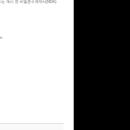
 개시 전 비밀준수계약서(NDA)
m