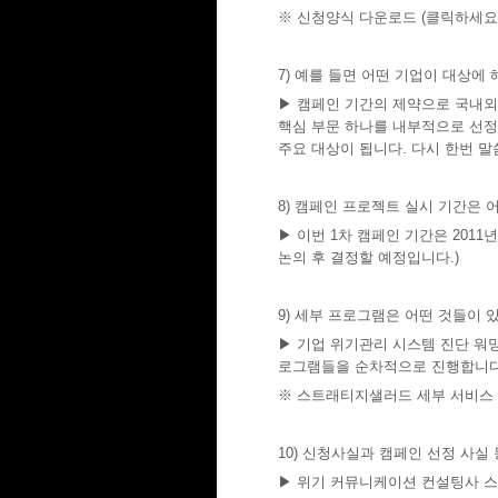
※ 신청양식 다운로드 (클릭하세요.
7) 예를 들면 어떤 기업이 대상에 
▶ 캠페인 기간의 제약으로 국내외
핵심 부문 하나를 내부적으로 선정
주요 대상이 됩니다. 다시 한번 
8) 캠페인 프로젝트 실시 기간은 
▶ 이번 1차 캠페인 기간은 2011
논의 후 결정할 예정입니다.)
9) 세부 프로그램은 어떤 것들이 
▶ 기업 위기관리 시스템 진단 워밍
로그램들을 순차적으로 진행합니다
※ 스트래티지샐러드 세부 서비스 
10) 신청사실과 캠페인 선정 사실
▶ 위기 커뮤니케이션 컨설팅사 