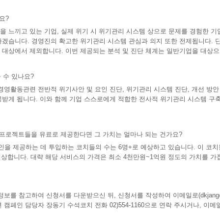
요?
 느끼고 있는 기업, 실제 위기 시 위기관리 시스템 상으로 문제를 경험한 기업
겠습니다. 경영진의 확고한 위기관리 시스템 관심과 의지 또한 전제됩니다. 단,
 대상에서 제외합니다. 이번 제공되는 분석 및 진단 체계는 일반기업을 대상으
 수 있나요?
경영활동관련 전반적 위기사안 및 요인 진단, 위기관리 시스템 진단, 개선 방안
공받게 됩니다. 이와 함께 기업 스스로에게 적합한 전사적 위기관리 시스템 구축
 프로젝트들을 유료로 제공한다면 그 가치는 얼마나 되는 건가요?
을 제공하는 데 투입하는 코치들의 수는 6명+로 예상하고 있습니다. 이 코
로 예상합니다. 대략 해당 서비스의 가격은 최소 4천만원~1억원 정도의 가치를 가
보를 참고하여 신청서를 다운받으신 뒤, 신청서를 작성하여 이메일로(dkjang@str
인 담당자 장동기 수석코치 전화 02)554-1160으로 연락 주시거나, 이메일 dkjan