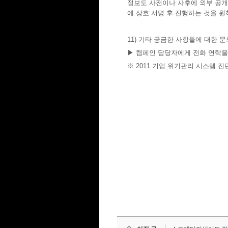
정보도 사전이나 사후에 외부 공개
에 상호 서명 후 진행하는 것을 원
11) 기타 궁금한 사항들에 대한 
▶ 캠페인 담당자에게 전화 연락을
※ 2011 기업 위기관리 시스템 진단 캠페