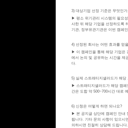
3) 대상기업 선정 기준은 무엇인가
▶ 평소 위기관리 시스템의 필요성을
사한 뒤 해당 기업을 선정하도록 하
기관, 정부유관기관은 이번 캠페인
4) 선정된 회사는 어떤 효과를 얻을
▶ 이 캠페인을 통해 해당 기업은 
에서 논의 및 공유하는 시간을 제
다.
5) 실제 스트래티지샐러드가 해당
▶ 스트래티지샐러드가 해당 캠페인
간은 도합 약 500~700시간 대
6) 신청은 어떻게 하면 되나요?
▶ 본 공지글 상단에 캠페인 안내 정
됩니다. 기타 문의 사항이 있으시면 캠페
의하시면 친절히 상담해 드립니다.